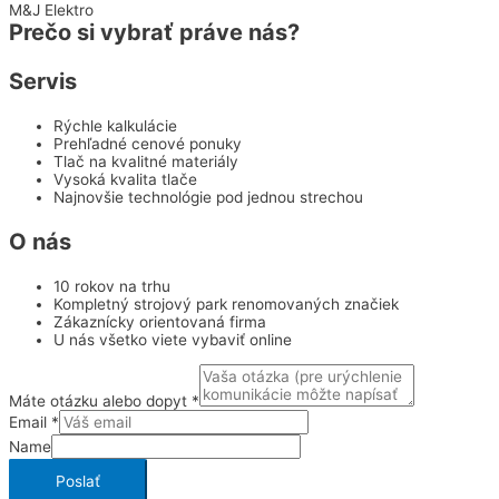
M&J Elektro
Prečo si vybrať práve nás?
Servis
Rýchle kalkulácie
Prehľadné cenové ponuky
Tlač na kvalitné materiály
Vysoká kvalita tlače
Najnovšie technológie pod jednou strechou
O nás
10 rokov na trhu
Kompletný strojový park renomovaných značiek
Zákaznícky orientovaná firma
U nás všetko viete vybaviť online
Máte otázku alebo dopyt
*
Email
*
Name
Poslať