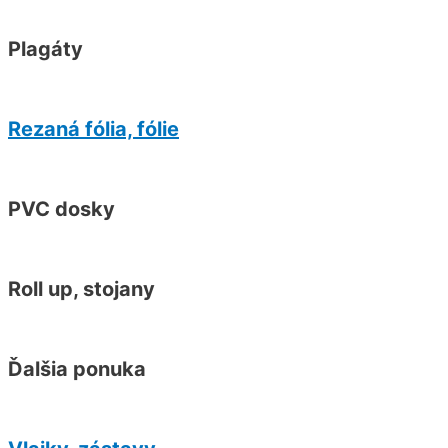
Plagáty
Rezaná fólia, fólie
PVC dosky
Roll up, stojany
Ďalšia ponuka